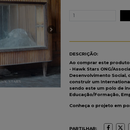
Next
DESCRIÇÃO:
Ao comprar este produto e
- Hawk Stars ONG/Associa
Desenvolvimento Social, 
construir um Internationa
sendo este um polo de in
Educação/Formação, Emp
Conheça o projeto em p
PARTILHAR: