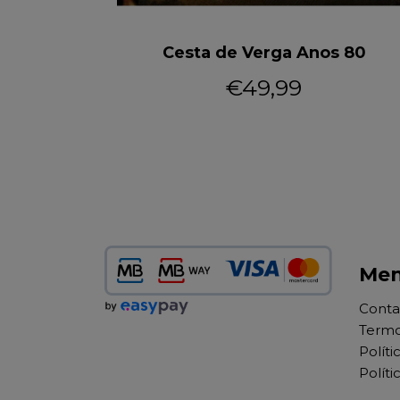
s 80
Cesta de Verga Anos 80
€49,99
Me
Conta
Termo
Políti
Políti