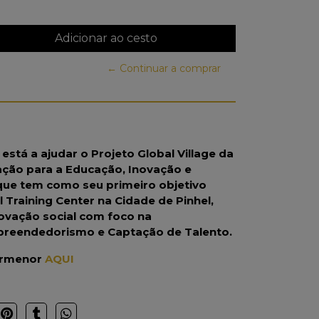
← Continuar a comprar
stá a ajudar o Projeto Global Village da
ção para a Educação, Inovação e
que tem como seu primeiro objetivo
l Training Center na Cidade de Pinhel,
ovação social com foco na
reendedorismo e Captação de Talento.
ormenor
AQUI