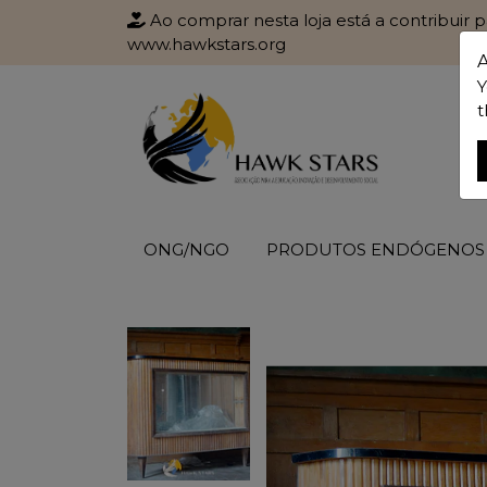
Ao comprar nesta loja está a contribuir 
www.hawkstars.org
Y
t
ONG/NGO
PRODUTOS ENDÓGENOS