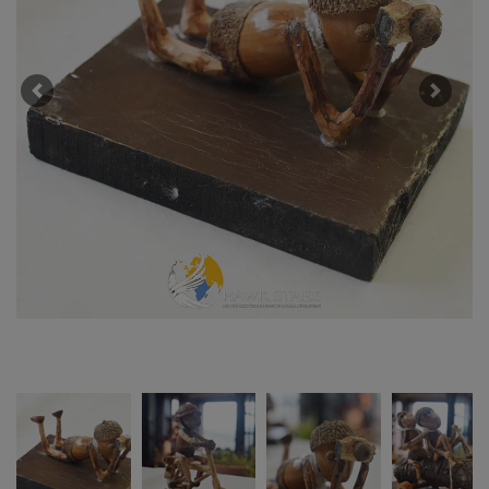
Previous
Next