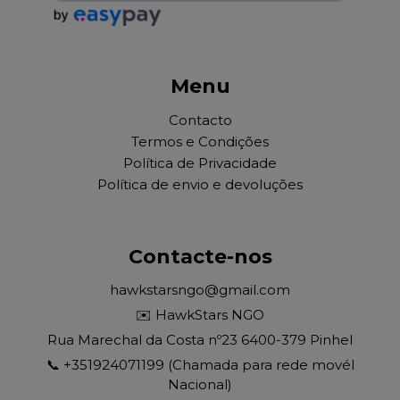
Menu
Contacto
Termos e Condições
Política de Privacidade
Política de envio e devoluções
Contacte-nos
hawkstarsngo@gmail.com
✉️ HawkStars NGO
Rua Marechal da Costa nº23 6400-379 Pinhel
📞 +351924071199 (Chamada para rede movél
Nacional)