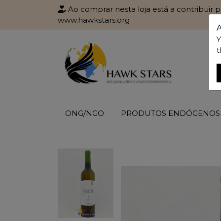
Ao comprar nesta loja está a contribuir 
www.hawkstars.org
Y
t
ONG/NGO
PRODUTOS ENDÓGENOS