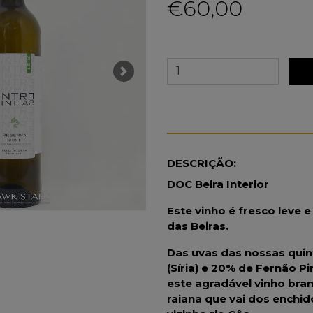
€60,00
Next
DESCRIÇÃO:
DOC Beira Interior
Este vinho é fresco leve 
das Beiras.
Das uvas das nossas quin
(Síria) e 20% de Fernão P
este agradável vinho br
raiana que vai dos enchid