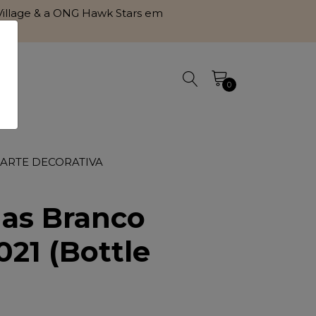
l Village & a ONG Hawk Stars em
0
 ARTE DECORATIVA
as Branco
021 (Bottle