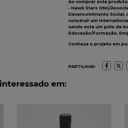
Ao comprar este produto e
- Hawk Stars ONG/Associa
Desenvolvimento Social, 
construir um Internationa
sendo este um pólo de in
Educação/Formação, Emp
Conheça o projeto em p
PARTILHAR:
interessado em: