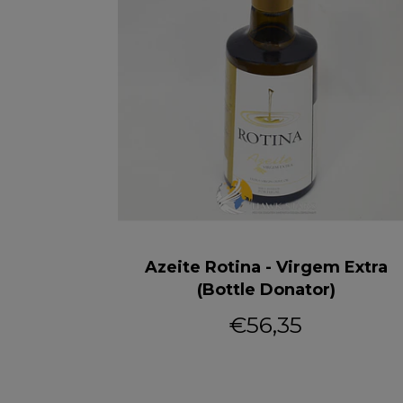
e Reserva
Azeite Rotina - Virgem Extra
(Bottle Donator)
€56,35