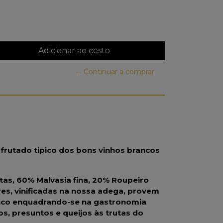
← Continuar a comprar
e frutado tipico dos bons vinhos brancos
tas, 60% Malvasia fina, 20% Roupeiro
ires, vinificadas na nossa adega, provem
anco enquadrando-se na gastronomia
os, presuntos e queijos às trutas do