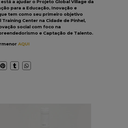
stá a ajudar o Projeto Global Village da
ção para a Educação, Inovação e
que tem como seu primeiro objetivo
l Training Center na Cidade de Pinhel,
ovação social com foco na
reendedorismo e Captação de Talento.
ormenor
AQUI