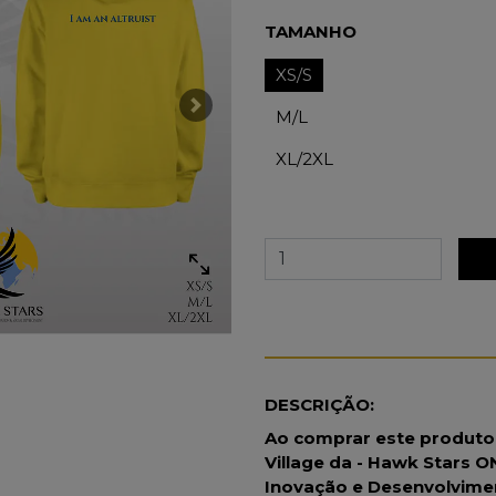
TAMANHO
XS/S
Next
M/L
XL/2XL
DESCRIÇÃO:
Ao comprar este produto 
Village da - Hawk Stars 
Inovação e Desenvolvimen