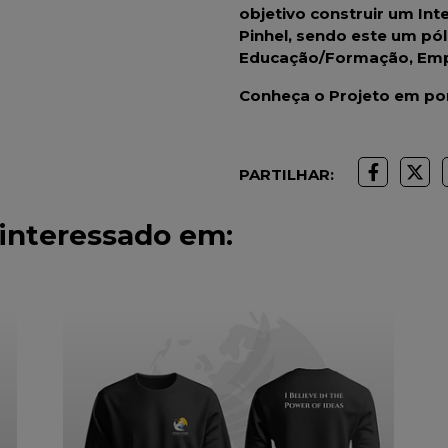
objetivo construir um Int
Pinhel, sendo este um pó
Educação/Formação, Emp
Conheça o Projeto em p
PARTILHAR:
interessado em: