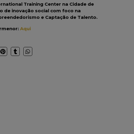
ernational Training Center na Cidade de
lo de inovação social com foco na
reendedorismo e Captação de Talento.
ormenor:
Aqui