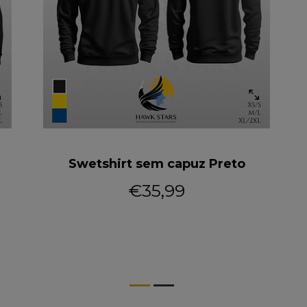
Swetshirt sem capuz Preto
€35,99