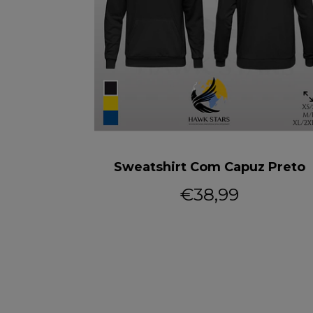
marelo
Sweatshirt Com Capuz Preto
€38,99