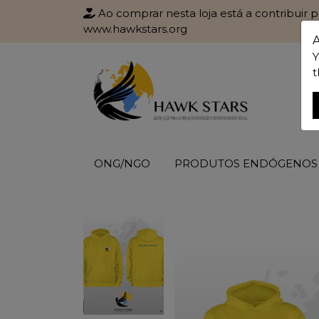
Ao comprar nesta loja está a contribuir 
www.hawkstars.org
Y
t
ONG/NGO
PRODUTOS ENDÓGENOS