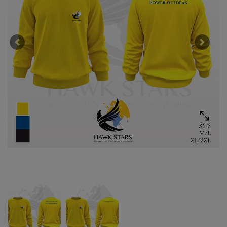
Previous
Next