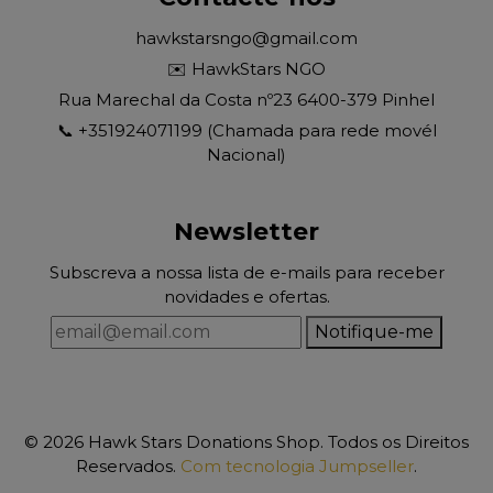
hawkstarsngo@gmail.com
✉️ HawkStars NGO
Rua Marechal da Costa nº23 6400-379 Pinhel
📞 +351924071199 (Chamada para rede movél
Nacional)
Newsletter
Subscreva a nossa lista de e-mails para receber
novidades e ofertas.
Notifique-me
© 2026 Hawk Stars Donations Shop. Todos os Direitos
Reservados.
Com tecnologia Jumpseller
.