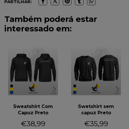
PARTILHAR:
Também poderá estar
interessado em:
Sweatshirt Com
Swetshirt sem
Capuz Preto
capuz Preto
€38,99
€35,99